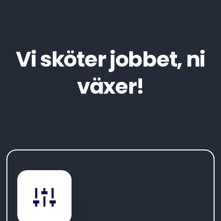
Vi sköter jobbet, ni
växer!