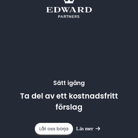
Sätt igång
Ta del av ett kostnadsfritt
förslag
Låt oss börja
Läs mer