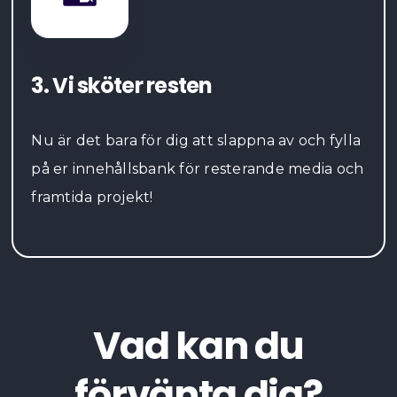
3. Vi sköter resten
Nu är det bara för dig att slappna av och fylla
på er innehållsbank för resterande media och
framtida projekt!
Vad kan du
förvänta dig?