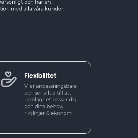
 personligt och har en
tion med alla våra kunder.
Flexibilitet
Vi är anpassningsbara
och ser alltid till att
upplägget passar dig
och dina behov,
riktlinjer & ekonomi.