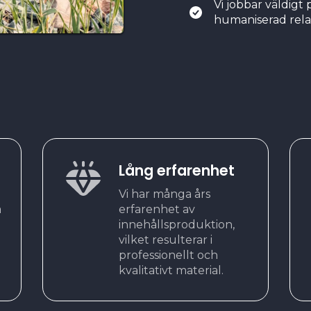
Vi jobbar väldigt
humaniserad rela
Lång erfarenhet
Vi har många års
a
erfarenhet av
innehållsproduktion,
vilket resulterar i
professionellt och
kvalitativt material.