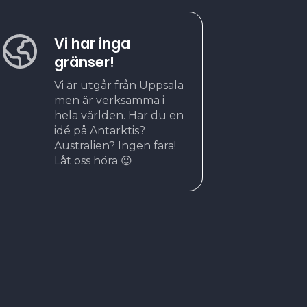
Vi har inga
gränser!
Vi är utgår från Uppsala
men är verksamma i
hela världen. Har du en
idé på Antarktis?
Australien? Ingen fara!
Låt oss höra 😉