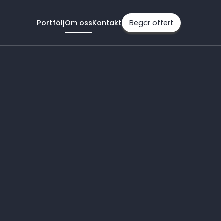
Portfölj
Om oss
Kontakt
Begär offert