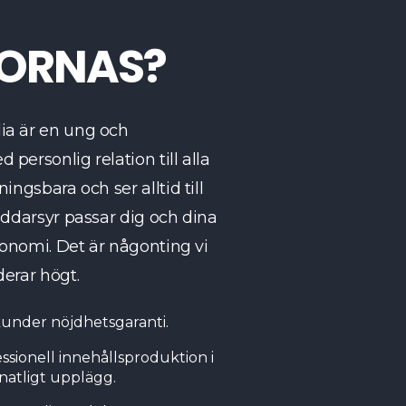
 ORNAS?
ia är en ung och
personlig relation till alla
ingsbara och ser alltid till
äddarsyr passar dig och dina
ekonomi. Det är någonting vi
erar högt.
kunder nöjdhetsgaranti.
essionell innehållsproduktion i
natligt upplägg.