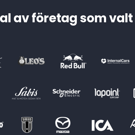
al av företag som valt
Sätt igång