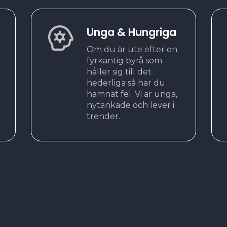
Unga & Hungriga
Om du är ute efter en
fyrkantig byrå som
håller sig till det
r
hederliga så har du
hamnat fel. Vi är unga,
nytänkade och lever i
trender.