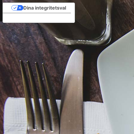
Dina integritetsval
Meddelande vid insamling